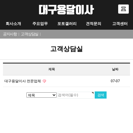
회사소개
주요업무
포토갤러리
견적문의
고객센터
공지사항
|
고객상담실
|
고객상담실
제목
날짜
대구용달이사 전문업체
07-07